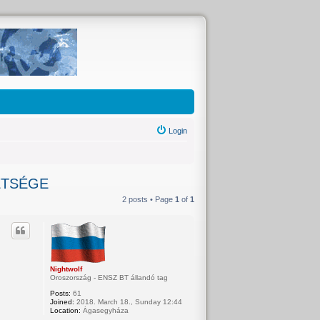
Login
ETSÉGE
2 posts • Page
1
of
1
Nightwolf
Oroszország - ENSZ BT állandó tag
Posts:
61
Joined:
2018. March 18., Sunday 12:44
Location:
Ágasegyháza