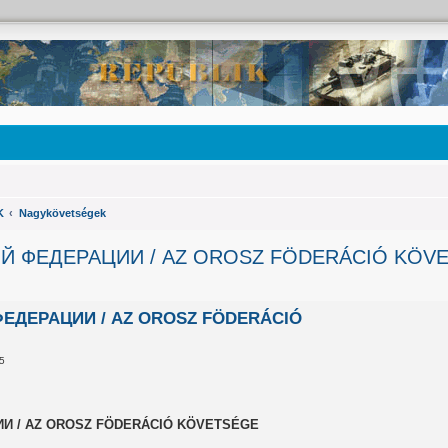
K
Nagykövetségek
 ФЕДЕРАЦИИ / AZ OROSZ FÖDERÁCIÓ KÖV
ДЕРАЦИИ / AZ OROSZ FÖDERÁCIÓ
15
 / AZ OROSZ FÖDERÁCIÓ KÖVETSÉGE