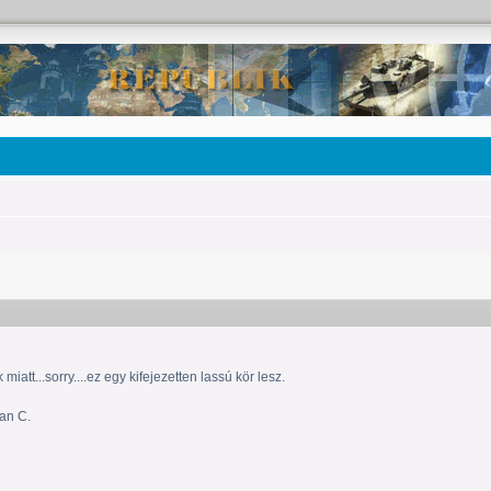
iatt...sorry....ez egy kifejezetten lassú kör lesz.
an C.