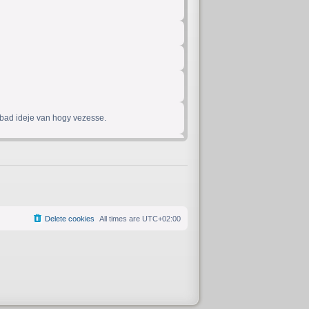
abad ideje van hogy vezesse.
Delete cookies
All times are
UTC+02:00